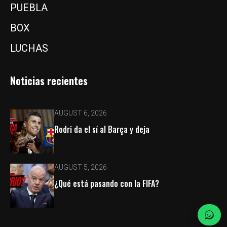
PUEBLA
BOX
LUCHAS
Noticias recientes
AUGUST 6, 2026
Rodri da el sí al Barça y deja
AUGUST 5, 2026
¿Qué está pasando con la FIFA?