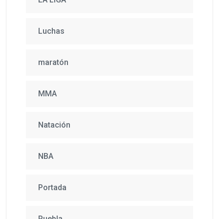
Luchas
maratón
MMA
Natación
NBA
Portada
Puebla