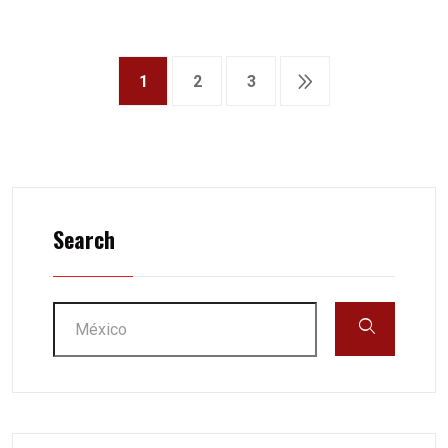
1
2
3
Search