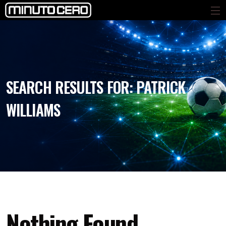
SEARCH RESULTS FOR:
PATRICK
WILLIAMS
Nothing Found