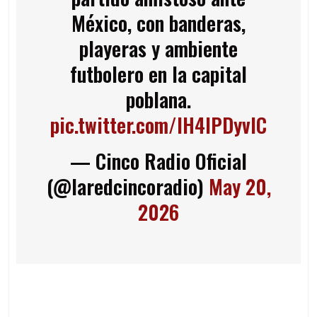
México, con banderas,
playeras y ambiente
futbolero en la capital
poblana.
pic.twitter.com/lH4lPDyvIC
— Cinco Radio Oficial
(@laredcincoradio)
May 20,
2026