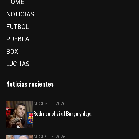
HOME
NOTICIAS
FUTBOL
PUEBLA
BOX
LUCHAS
Noticias recientes
AUGUST 6, 2026
Rodri da el sí al Barça y deja
AUGUST 5, 2026